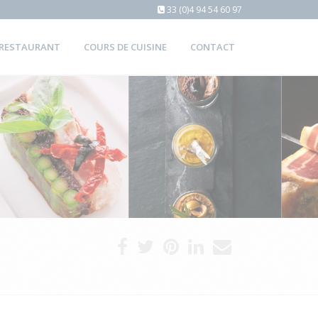
33 (0)4 94 54 60 97
 RESTAURANT
COURS DE CUISINE
CONTACT