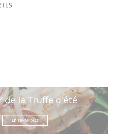
RTES
 de la Truffe d'été
En savoir plus