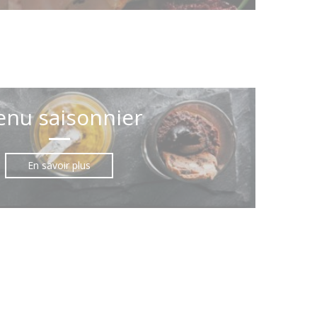
nu saisonnier
En savoir plus