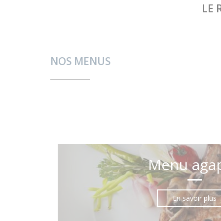
LE 
NOS MENUS
Menu aga
En savoir plus