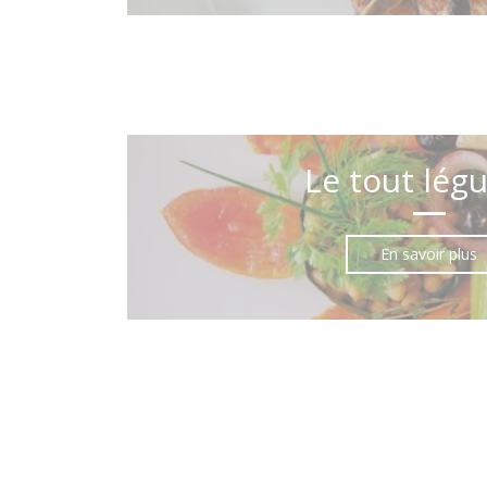
Le tout lég
En savoir plus