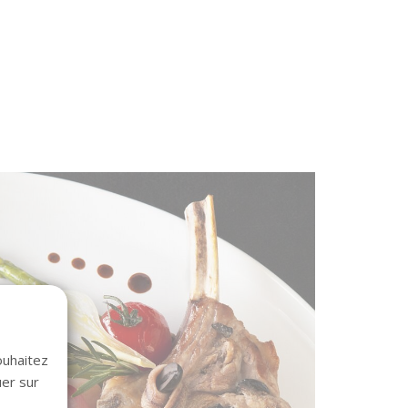
ouhaitez
uer sur