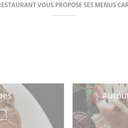
RESTAURANT VOUS PROPOSE SES MENUS CA
pes
Autour