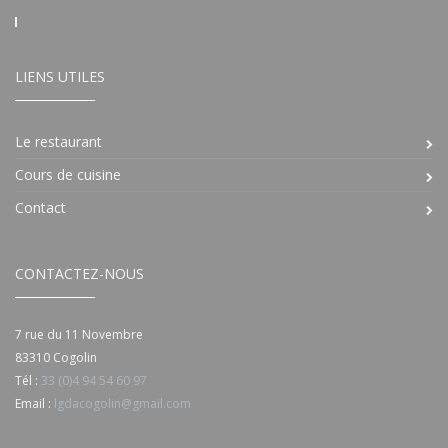
LIENS UTILES
Le restaurant
Cours de cuisine
Contact
CONTACTEZ-NOUS
7 rue du 11 Novembre
83310 Cogolin
Tél :
33 (0)4 94 54 60 97
Email :
lgdacogolin@gmail.com