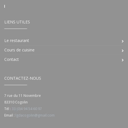
LIENS UTILES
Le restaurant
Cours de cuisine
Contact
CONTACTEZ-NOUS
7 rue du 11 Novembre
83310 Cogolin
Tél :
33 (0)4 94 54 60 97
Email :
lgdacogolin@gmail.com